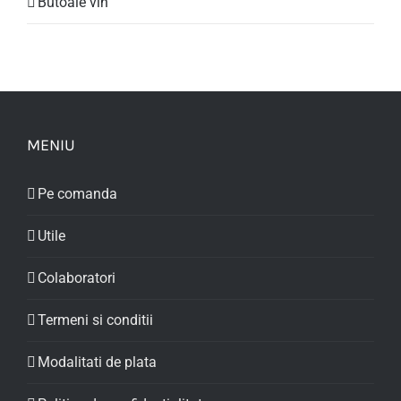
Butoaie vin
MENIU
Pe comanda
Utile
Colaboratori
Termeni si conditii
Modalitati de plata