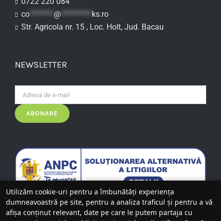
0722 220 084
co
*******
@
*********
ks.ro
Str. Agricola nr. 15 , Loc. Holt, Jud. Bacau
NEWSLETTER
Utilizăm cookie-uri pentru a îmbunătăți experiența
dumneavoastră pe site, pentru a analiza traficul și pentru a vă
afișa conținut relevant, date pe care le putem partaja cu