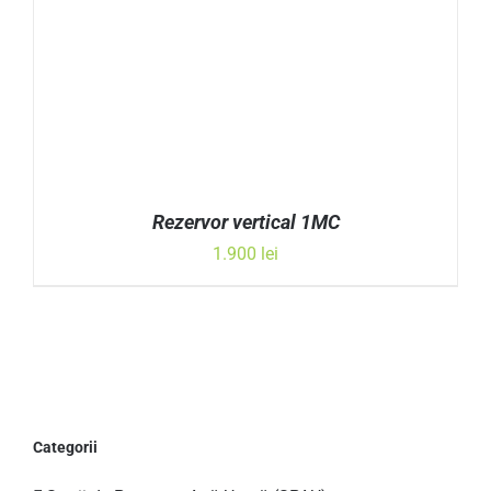
Rezervor vertical 1MC
1.900
lei
ADAUGĂ ÎN COȘ
/
DETALII
Categorii