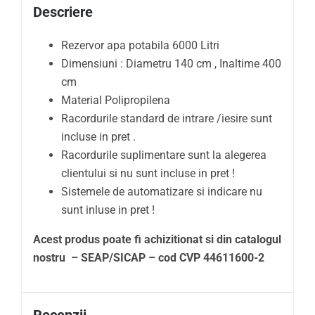
Descriere
Rezervor apa potabila 6000 Litri
Dimensiuni : Diametru 140 cm , Inaltime 400
cm
Material Polipropilena
Racordurile standard de intrare /iesire sunt
incluse in pret .
Racordurile suplimentare sunt la alegerea
clientului si nu sunt incluse in pret !
Sistemele de automatizare si indicare nu
sunt inluse in pret !
Acest produs poate fi achizitionat si din catalogul
nostru – SEAP/SICAP – cod CVP 44611600-2
Recenzii