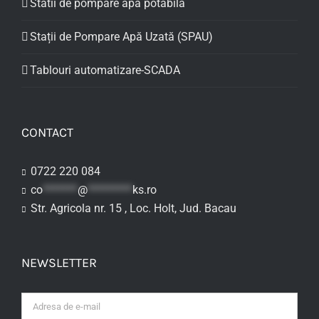
Statii de pompare apa potabila
Stații de Pompare Apă Uzată (SPAU)
Tablouri automatizare-SCADA
CONTACT
0722 220 084
co
*******
@
*********
ks.ro
Str. Agricola nr. 15 , Loc. Holt, Jud. Bacau
NEWSLETTER