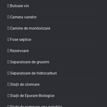
Butoaie vin
Camera vanelor
Camine de monitorizare
Fose septice
Rezervoare
Separatoare de grasimi
Separatoare de hidrocarburi
Stații de clorinare
Stații de Epurare Biologice
Statii de pompare apa potabila