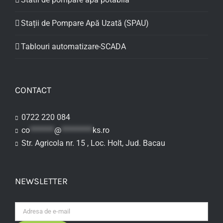
Stații de Pompare Apă Uzată (SPAU)
Tablouri automatizare-SCADA
CONTACT
0722 220 084
co
*******
@
*********
ks.ro
Str. Agricola nr. 15 , Loc. Holt, Jud. Bacau
NEWSLETTER