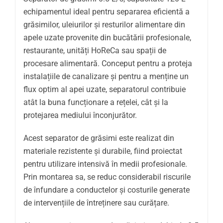
echipamentul ideal pentru separarea eficientă a
grăsimilor, uleiurilor și resturilor alimentare din
apele uzate provenite din bucătării profesionale,
restaurante, unități HoReCa sau spații de
procesare alimentară. Conceput pentru a proteja
instalațiile de canalizare și pentru a menține un
flux optim al apei uzate, separatorul contribuie
atât la buna funcționare a rețelei, cât și la
protejarea mediului înconjurător.
Acest separator de grăsimi este realizat din
materiale rezistente și durabile, fiind proiectat
pentru utilizare intensivă în medii profesionale.
Prin montarea sa, se reduc considerabil riscurile
de înfundare a conductelor și costurile generate
de intervențiile de întreținere sau curățare.