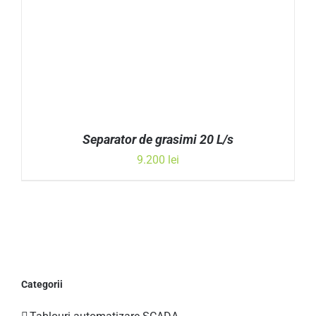
Separator de grasimi 20 L/s
9.200
lei
ADAUGĂ ÎN COȘ
/
DETALII
Categorii