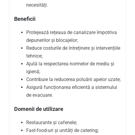
necesități.
Beneficii
Protejează rețeaua de canalizare împotriva
depunerilor și blocajelor;
Reduce costurile de întreținere și intervențiile
tehnice;
Ajută la respectarea normelor de mediu și
igienă;
Contribuie la reducerea poluării apelor uzate;
Asigură funcționarea eficientă a sistemului
de evacuare.
Domenii de utilizare
Restaurante și cafenele;
Fast-food-uri și unități de catering;