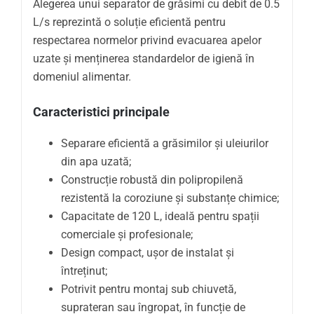
Alegerea unui separator de grăsimi cu debit de 0.5
L/s reprezintă o soluție eficientă pentru
respectarea normelor privind evacuarea apelor
uzate și menținerea standardelor de igienă în
domeniul alimentar.
Caracteristici principale
Separare eficientă a grăsimilor și uleiurilor
din apa uzată;
Construcție robustă din polipropilenă
rezistentă la coroziune și substanțe chimice;
Capacitate de 120 L, ideală pentru spații
comerciale și profesionale;
Design compact, ușor de instalat și
întreținut;
Potrivit pentru montaj sub chiuvetă,
suprateran sau îngropat, în funcție de