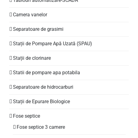
Tablouri automatizare-SCADA
Camera vanelor
Separatoare de grasimi
Stații de Pompare Apă Uzată (SPAU)
Stații de clorinare
Statii de pompare apa potabila
Separatoare de hidrocarburi
Stații de Epurare Biologice
Fose septice
Fose septice 3 camere