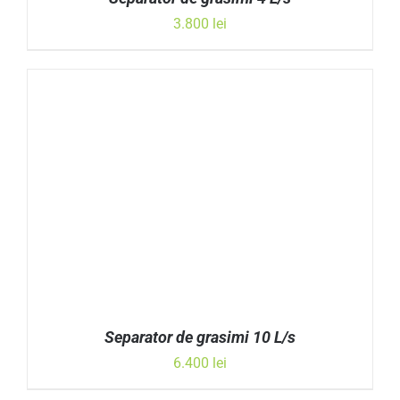
3.800
lei
ADAUGĂ ÎN COȘ
/
DETALII
Separator de grasimi 10 L/s
6.400
lei