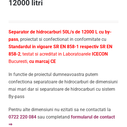
12000 litri
Separator de hidrocarburi 50L/s de 12000 L cu by-
pass
, proiectat si confectionat in conformitate cu
Standardul in vigoare SR EN
858-1
respectiv SR EN
858-2
, testat si acreditat in Laboratoarele
ICECON
Bucuresti,
cu marcaj CE
In functie de proiectul dumneavoastra putem
confectiona separatoare de hidrocarburi de dimensiuni
mai mari dar si separatoare de hidrocarburi cu sistem
By-pass
Pentru alte dimensiuni nu ezitati sa ne contactati la
0722 220 084
sau completand
formularul de contact
⇒