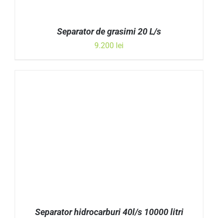
Separator de grasimi 20 L/s
9.200
lei
ADAUGĂ ÎN COȘ
/
DETALII
Separator hidrocarburi 40l/s 10000 litri