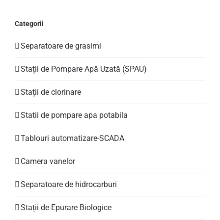
ADAUGĂ ÎN COȘ
/
DETALII
Categorii
Separatoare de grasimi
Stații de Pompare Apă Uzată (SPAU)
Stații de clorinare
Statii de pompare apa potabila
Tablouri automatizare-SCADA
Camera vanelor
Separatoare de hidrocarburi
Stații de Epurare Biologice