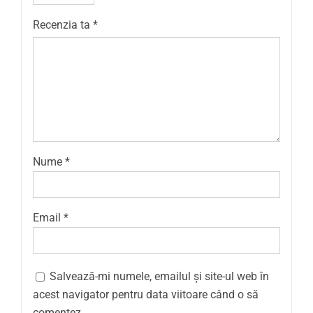
Recenzia ta
*
Nume
*
Email
*
Salvează-mi numele, emailul și site-ul web în
acest navigator pentru data viitoare când o să
comentez.