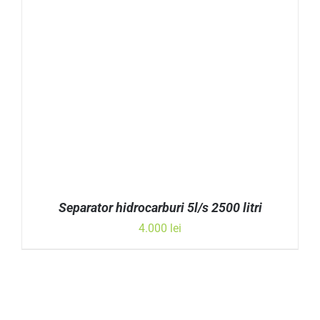
Separator hidrocarburi 5l/s 2500 litri
4.000
lei