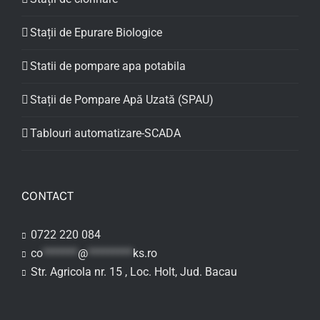
Stații de Epurare Biologice
Statii de pompare apa potabila
Stații de Pompare Apă Uzată (SPAU)
Tablouri automatizare-SCADA
CONTACT
0722 220 084
co
*******
@
*********
ks.ro
Str. Agricola nr. 15 , Loc. Holt, Jud. Bacau