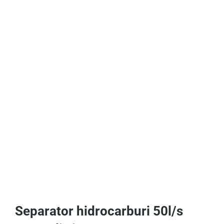
Separator hidrocarburi 50l/s