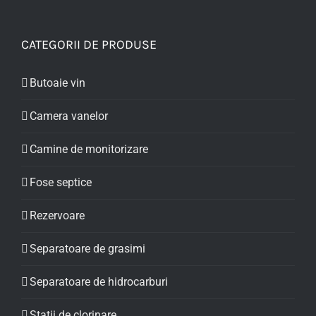
CATEGORII DE PRODUSE
Butoaie vin
Camera vanelor
Camine de monitorizare
Fose septice
Rezervoare
Separatoare de grasimi
Separatoare de hidrocarburi
Stații de clorinare