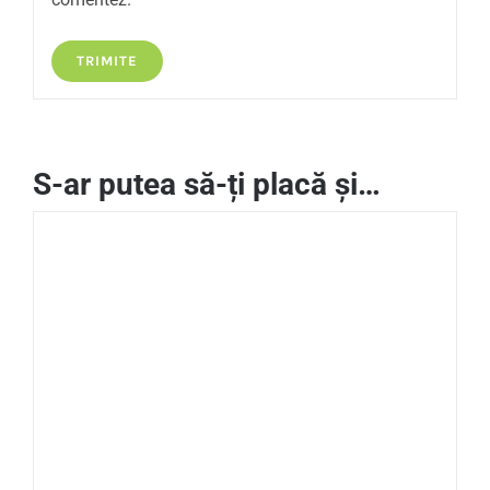
S-ar putea să-ți placă și…