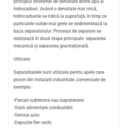
principiul diferenței de densitate dintre apă și
hidrocarburi. Având o densitate mai mică,
hidrocarburile se ridică la suprafață, în timp ce
particulele solide mai grele se sedimentează la
baza separatorului. Procesul de separare se
realizează în două etape principale: separarea
mecanică și separarea gravitațională.
Utilizare:
Separatoarele sunt utilizate pentru apele care
provin din instalatii industriale ,comenciale de
exemplu :
-Parcari subterane sau supraterane
-Statii alimentare combustibil
-Service auto
-Depozite fier vechi