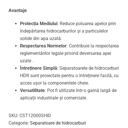
Avantaje
Protecția Mediului
: Reduce poluarea apelor prin
îndepărtarea hidrocarburilor și a particulelor
solide din apa uzată.
Respectarea Normelor
: Contribuie la respectarea
reglementărilor legale privind deversarea apei
uzate .
Întreținere Simplă
: Separatoarele de hidrocarburi
HDR sunt proiectate pentru o întreținere facilă, cu
acces ușor la componentele cheie.
Versatilitate
: Pot fi utilizate într-o gamă largă de
aplicații industriale și comerciale.
SKU:
CST12000SHID
Categorie:
Separatoare de hidrocarburi